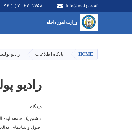
+۹۳ (۰) ۲۰ ۲۲۰۱۷۵۸
info@moi.gov.af
Main Menu
وزارت امور داخله
HOME
پایگاه اطلاعات
رادیو پولیس ۹۶.۵ اف
رادیو پولیس ۶.۵
دیدگاه
داشتن یک جامعه ایده آل
اصول و بنیادهای عدالت