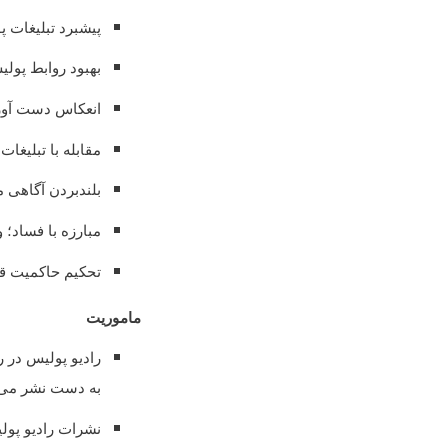
پیشبرد تبلیغات 
بهبود روابط پولی
انعکاس دست آور
مقابله با تبلیغا
بلندبردن آگاهی 
مبارزه با فساد؛ و
تحکیم حاکمیت قا
ماموریت
رادیو پولیس در ر
به دست نشر می 
نشرات رادیو پول