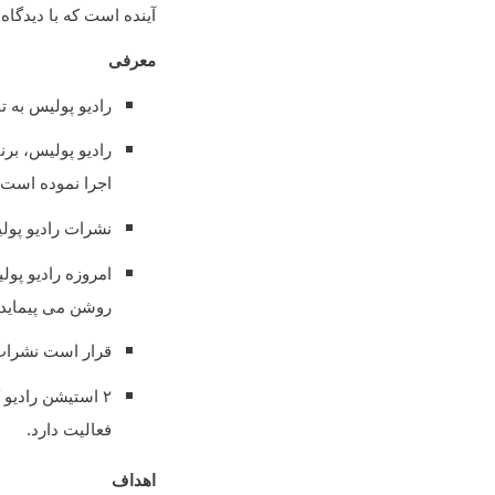
آینده است که با دیدگاه‌
معرفی
رادیو پولیس به تاریخ ۵ دلو۱۳۹۳ آغاز ب
رادیو پولیس، برن
اجرا نموده است.
نشرات رادیو پولی
امروزه رادیو پول
روشن می پیماید.
قرار است نشرات 
۲ استیشن رادیو
فعالیت دارد.
اهداف