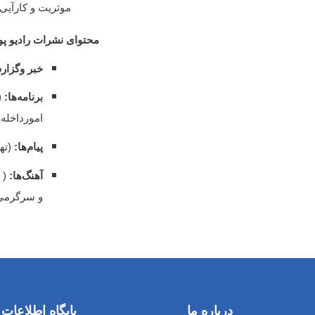
موثریت و کارآیی 
محتوای نشرات رادیو پ
خبر وگزا
برنامه‌ها:
(
امورداخله
پیام‌ها:
(ته
آهنگ‌ها:
( 
و سرگرمی 
درباره ما
پایگاه اطلاعات