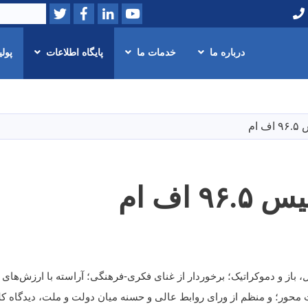
Twitter
Facebook
LinkedIn
Youtube
Search
درباره ما
خدمات ما
پایگاه اطلاعات
پول
Skip
to
main
 ام
content
۹ اف ام
، باز و دموکراتیک؛ برخوردار از غنای فکری-فرهنگی؛ آراسته با ارزش‌های و
 محور؛ و منظم از ورای روابط عالی و حسنه میان دولت و ملت، دیدگاه کل