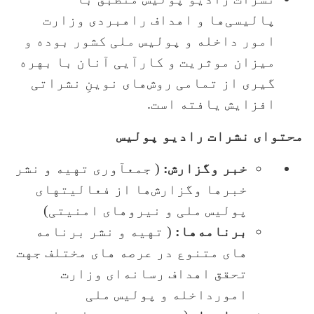
پالیسی‌ها و اهداف راهبردی وزارت
امور داخله و پولیس ملی کشور بوده و
میزان موثریت و کارآیی آنان با بهره
گیری از تمامی روش‌های نوینِ نشراتی
افزایش یافته است.
محتوای نشرات رادیو پولیس
خبر وگزارش:
( جمعآوری تهیه و نشر
خبرها وگزارش‌ها از فعالیتهای
پولیس ملی و نیروهای امنیتی)
برنامه‌ها:
( تهیه و نشر برنامه
های متنوع در عرصه های مختلف جهت
تحقق اهداف رسانه‌ای وزارت
امورداخله و پولیس ملی