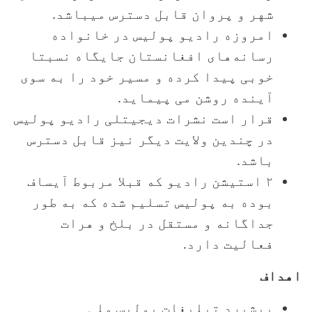
شهر و پروان قابل دسترس میباشد.
امروزه رادیو پولیس در خانواده
رسانه‌های افغانستان جایگاه نسبتا
خوبی پیدا کرده و مسیر خود را به سوی
آینده روشن می پیماید.
قرار است نشرات دیجیتلی رادیو پولیس
در چندین ولایت دیگر نیز قابل دسترس
باشد.
۲ استیشن رادیو که قبلا مربوط آیساف
بوده به پولیس تسلیم شده که به طور
جداگانه و مستقل در بلخ و هرات
فعالیت دارد.
اهداف
پیشبرد تبلیغات پولیس ملی