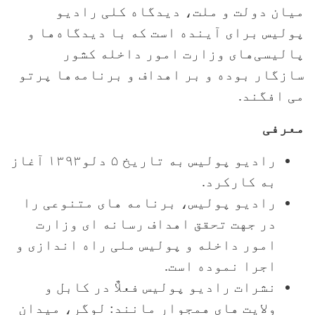
میان دولت و ملت، دیدگاه کلی رادیو
پولیس برای آینده است که با دیدگاه‌ها و
پالیسی‌های وزارت امور داخله کشور
سازگار بوده و بر اهداف و برنامه‌ها پرتو
می افگند.
معرفی
رادیو پولیس به تاریخ ۵ دلو۱۳۹۳ آغاز
به کارکرد.
رادیو پولیس، برنامه های متنوعی را
در جهت تحقق اهداف رسانه ‌ای وزارت
امور داخله و پولیس ملی راه اندازی و
اجرا نموده است.
نشرات رادیو پولیس فعلاٌ در کابل و
ولایت های همجوار مانند: لوگر، میدان