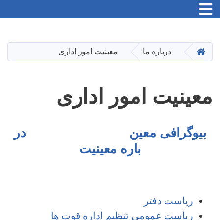
Toggle navigation
Skip
to
main
HOME
درباره ما
معینیت امور اداری
content
معینیت امور اداری
بیوگرافی معین
در
باره معینیت
ریاست دفتر
ریاست عمومی تنظیم اداره قوت ها