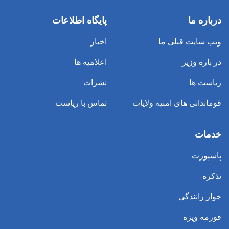
درباره ما
پایگاه اطلاعات
ویب سایت قبلی ما
اخبار
در باره وزیر
اعلامیه ها
ریاست ها
نشرات
قوماندانی های امنیه ولایات
تماس با ریاست
خدمات
پاسپورت
تذکره
جوار رانندگی
فورمه ویزه