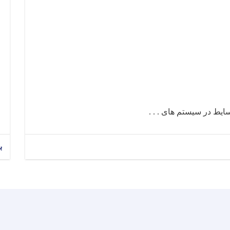
ایط در سیستم های . . .
ب