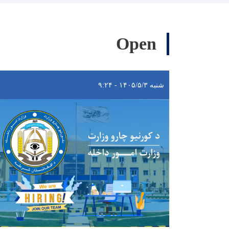
Open
شنبه ۱۴۰۵/۵/۳ - ۹:۲۴