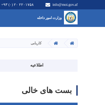
+۹۳ (۰) ۲۰ ۲۲۰۱۷۵۸
info@moi.gov.af
Main Menu
وزارت امور داخله
HOME
HOME
کاریابی
منوی اطلاعیه
اطلاعیه
بست های خالی