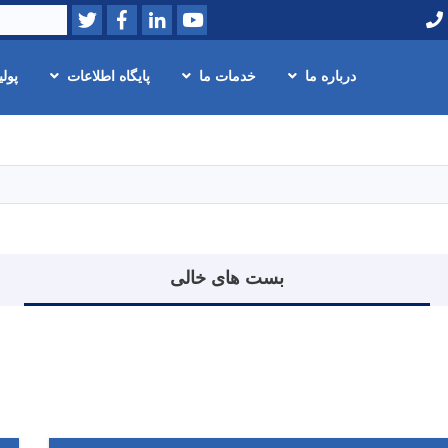
Twitter
Facebook
LinkedIn
Youtube
Search
درباره ما
خدمات ما
پایگاه اطلاعات
پول
Skip
to
main
content
بست های خالی