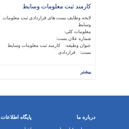
کارمند ثبت معلومات وسایط
لایحه وظایف بست های قراردادی ثبت معلومات
وسایط
معلومات کلی:
شماره علان بست:
عنوان وظیفه: کارمند ثبت معلومات وسایط
بست: قراردادی
بیشتر
درباره ما
پایگاه اطلاعات