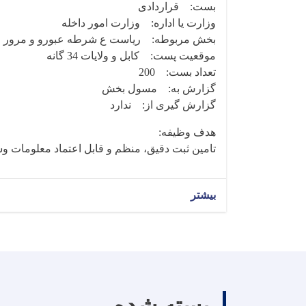
بست: قراردادی
وزارت یا اداره: وزارت امور داخله
بخش مربوطه: ریاست ع شرطه عبورو و مرور
موقعیت پست: کابل و ولایات 34 گانه
تعداد بست: 200
گزارش به: مسول بخش
گزارش گیری از: ندارد
هدف وظیفه:
تامین ثبت دقیق، منظم و قابل اعتماد معلومات وس
بیشتر
بسته شده