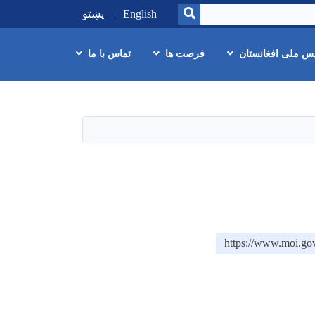
SEARCH
English
پښتو
یس ملی افغانستان
فرصت ها
تماس با ما
https://www.