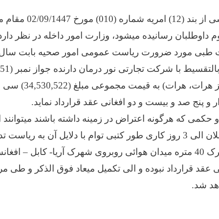
بدینوسیله به تاسی از بند 
م داوطلبان رسانیده میشود، وزارت امور داخله در نظر دارد ت
(جاده عیدگاه، مرکز هرات،
و پنج صد و بیست و دو افغانی عقد قرارداد نماید.
می که هرگونه اعتراض در زمینه داشته باشند میتوانند 
از تاریخ نشر این اعلان الی 3 روز کاری طور کتبی توام با دلایل آن به ر
ن ارایه نمایند.
ی عقد قرارداد نبوده و الی تکمیل میعاد فوق الذکر و طی م
هد شد.