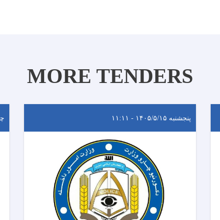
MORE TENDERS
پنجشنبه ۱۴۰۵/۵/۱۵ - ۱۱:۱۱
چهارش