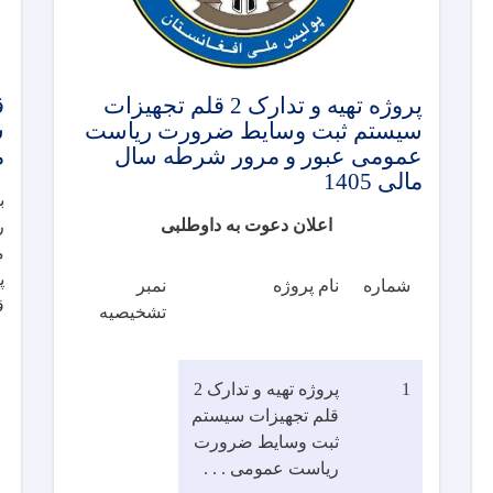
پروژه تهیه و تدارک 2 قلم تجهیزات
ق
سیستم ثبت وسایط ضرورت ریاست
س
عمومی عبور و مرور شرطه سال
م
مالی 1405
اعلان دعوت به داوطلبی
ر
م
پ
شماره
نام پروژه
نمبر
ق
تشخیصیه
1
پروژه تهیه و تدارک 2
قلم تجهیزات سیستم
ثبت وسایط ضرورت
ریاست عمومی . . .