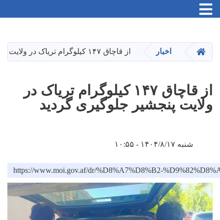
Toggle navigation
Skip
to
main
HOME
اخبار
از قاچاق ۱۴۷ کیلوگرام تریاک در ولایت پنجشیر جلوگیری گردید
content
از قاچاق ۱۴۷ کیلوگرام تریاک در
ولایت پنجشیر جلوگیری گردید
شنبه ۱۴۰۴/۸/۱۷ - ۱۰:۵۵
https://www.moi.gov.af/dr/%D8%A7%D8%B2-%