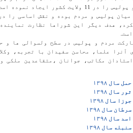
مشارکت مردم و پولیس را در 11 ولایت کشور ایجاد
میان پولیس و مردم بوده و نقش اساسی را در
کرد، هدف دیگر این شوراها نظارت نماینده 
ست.
رکت مردم و پولیس در سطح ولسوالی ها و ح
 آنرا علما، محاسن سفیدان با تجربه، وکلا
استادان مکاتب، جوانان ،متقاعدین ملکی و 
ل سال ۱۳۹۸
ر سال ۱۳۹۸
زا سال ۱۳۹۸
طان سال ۱۳۹۸
د سال ۱۳۹۸
بله سال ۱۳۹۸