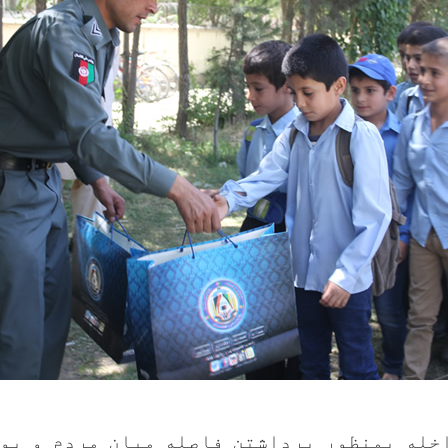
خله بمنظور برداشتن فاصله میان مردم و پو