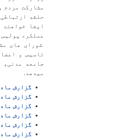
حلقه ارتباطی 
ایفا خواهند 
عملکرد پولیس ا
شورای های مشا
تاسیس و اعضای
جامعه مدنی، 
میدهد.
گزارش ماه حم
گزارش ماه ثو
گزارش ماه جو
گزارش ماه سر
گزارش ماه اس
گزارش ماه سن