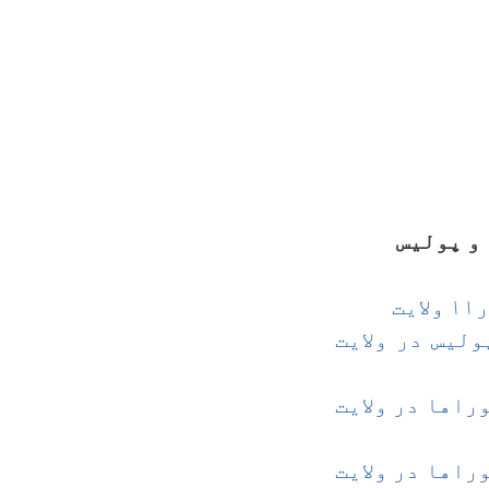
و پولیس
ت
لیس در ولایت
راها در ولایت
راها در ولایت