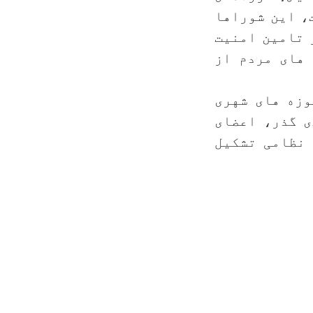
 نموده است، این شوراها
 تامین امنیت
های مردم از
وزه های شهری
ی گذر، اعضای
نظامی تشکیل