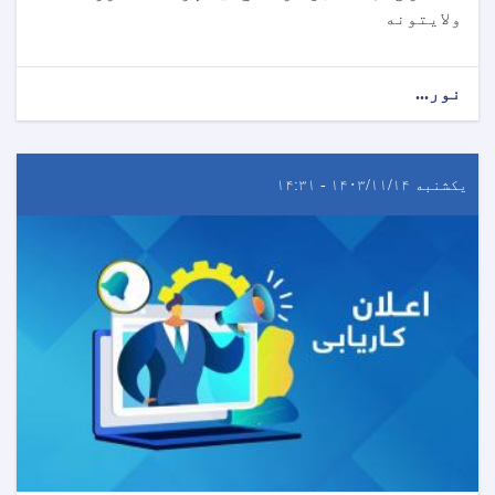
ولایتونه
نور...
یکشنبه ۱۴۰۳/۱۱/۱۴ - ۱۴:۳۱