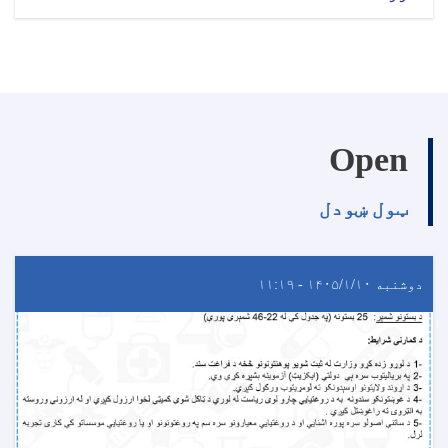
Open
ټول ښودل
دوشنبه ۱۴۰۵/۱/۱۰ - ۱۱:۱۹