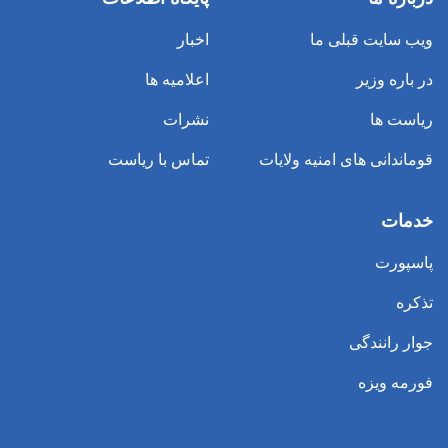
ویب سایت قبلی ما
اخبار
در باره وزیر
اعلامیه ها
ریاست ها
نشرات
قوماندانی های امنیه ولایات
تماس با ریاست
خدمات
پاسپورت
تذکره
جوار رانندگی
فورمه ویزه