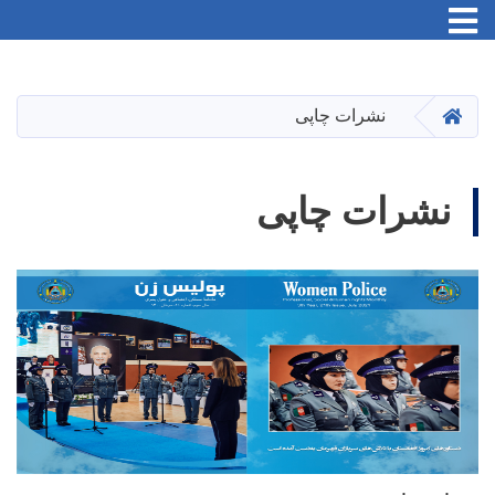
Toggle navigation
Skip
to
main
HOME
نشرات چاپی
content
نشرات چاپی