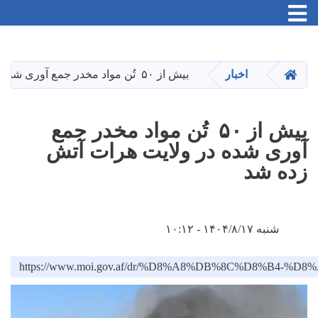
Toggle navigation
Skip
to
main
HOME
اخبار
بیش از ۵۰ تُن مواد مخدر جمع آوری شده در ولایت هرات آتش زده شد
content
بیش از ۵۰ تُن مواد مخدر جمع
آوری شده در ولایت هرات آتش
زده شد
شنبه ۱۴۰۴/۸/۱۷ - ۱۰:۱۲
https://www.moi.gov.af/dr/%D8%A8%DB%8C%D