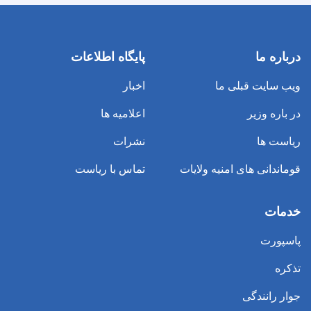
درباره ما
پایگاه اطلاعات
ویب سایت قبلی ما
اخبار
در باره وزیر
اعلامیه ها
ریاست ها
نشرات
قوماندانی های امنیه ولایات
تماس با ریاست
خدمات
پاسپورت
تذکره
جوار رانندگی