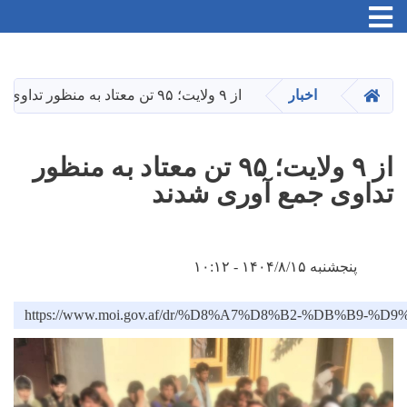
Toggle navigation
Skip
to
main
HOME
اخبار
از ۹ ولایت؛ ۹۵ تن معتاد به منظور تداوی جمع آوری شدند
content
از ۹ ولایت؛ ۹۵ تن معتاد به منظور
تداوی جمع آوری شدند
پنجشنبه ۱۴۰۴/۸/۱۵ - ۱۰:۱۲
https://www.moi.gov.af/dr/%D8%A7%D8%B2-%