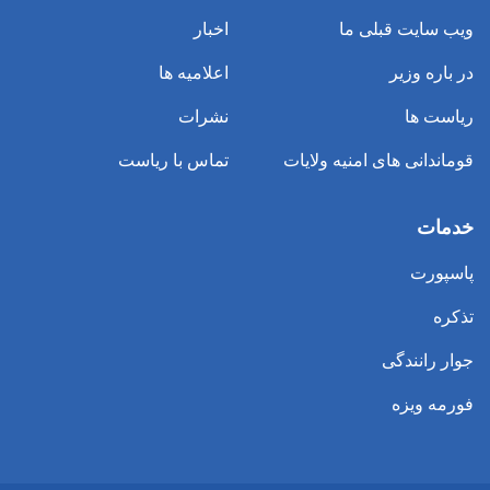
ویب سایت قبلی ما
اخبار
در باره وزیر
اعلامیه ها
ریاست ها
نشرات
قوماندانی های امنیه ولایات
تماس با ریاست
خدمات
پاسپورت
تذکره
جوار رانندگی
فورمه ویزه