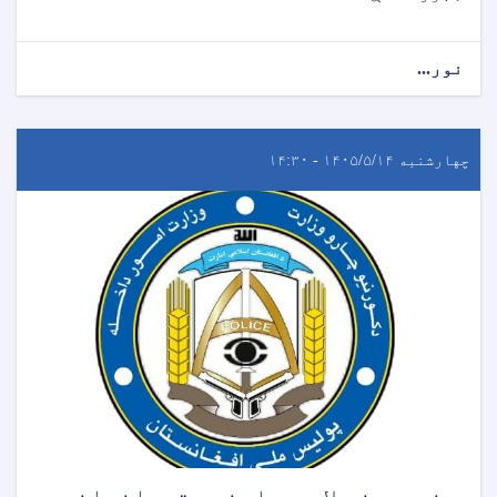
نور...
چهارشنبه ۱۴۰۵/۵/۱۴ - ۱۴:۳۰