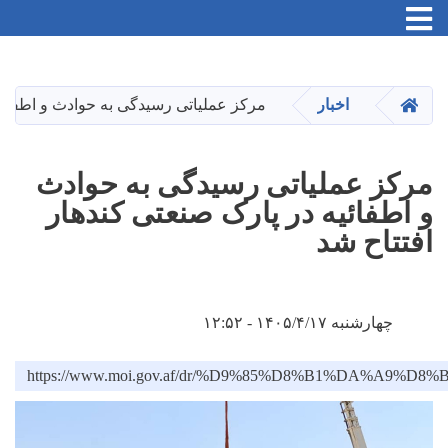
Toggle navigation
Skip
to
main
HOME
اخبار
مرکز عملیاتی رسیدگی به حوادث و اطفائیه
content
مرکز عملیاتی رسیدگی به حوادث
و اطفائیه در پارک صنعتی کندهار
افتتاح شد
چهارشنبه ۱۴۰۵/۴/۱۷ - ۱۲:۵۲
https://www.moi.gov.af/dr/%D9%85%D8%B1%D