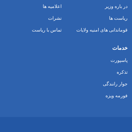
در باره وزیر
اعلامیه ها
ریاست ها
نشرات
قوماندانی های امنیه ولایات
تماس با ریاست
خدمات
پاسپورت
تذکره
جوار رانندگی
فورمه ویزه