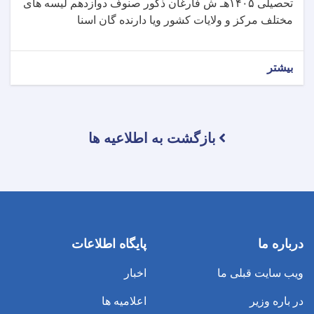
تحصیلی ۱۴۰۵هـ ش فارغان ذکور صنوف دوازدهم لیسه های
مختلف مرکز و ولایات کشور ویا دارنده گان اسنا
بیشتر
بازگشت به اطلاعیه ها
درباره ما
پایگاه اطلاعات
ویب سایت قبلی ما
اخبار
در باره وزیر
اعلامیه ها