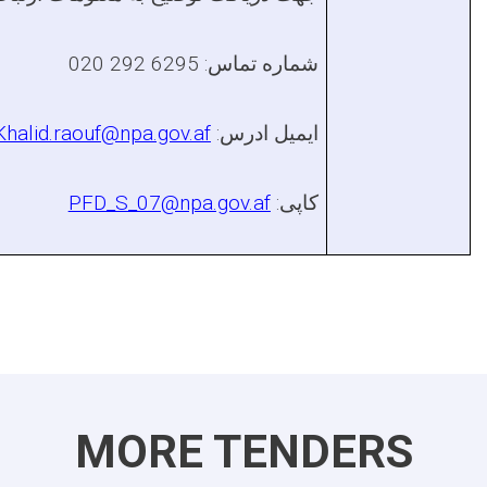
شماره تماس:
020 292 6295
ایمیل ادرس:
Khalid.raouf@npa.gov.af
کاپی:
PFD_S_07@npa.gov.af
MORE TENDERS