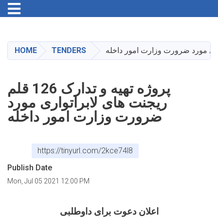
Toggle navigation
Skip
to
main
HOME
TENDERS
content
پروژه تهیه و تدارک 126 قلم
ریجنت های لابراتواری مورد
ضرورت وزارت امور داخله
https://tinyurl.com/2kce74l8
Publish Date
Mon, Jul 05 2021 12:00 PM
اعلان دعوت برای داوطلبی