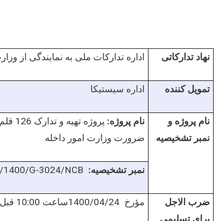
نهاد تدارکاتی
اداره تدارکات ملی به نمایندگی از وزار
تمویل کننده
اداره سیستیکا
نام پروژه و
نام پروژه:
پروژه تهیه و تدارک
126
قلم 
نمبر تشخیصیه
ضرورت وزارت امور داخله
نمبر تشخیصیه
:
/1400/G-3024/NCB
ضرب الاجل
مؤرخ
1400/04/24
ساعت
10:00
قبل 
برای
تسلیمی